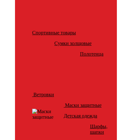
Спортивные товары
Сумки холщовые
Полотенца
Ветровки
Маски защитные
Детская одежда
Шарфы,
шапки