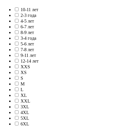
10-11 лет
2-3 года
4-5 лет
6-7 лет
8-9 лет
3-4 года
5-6 лет
7-8 лет
9-11 лет
12-14 лет
XXS
XS
S
M
L
XL
XXL
3XL
4XL
5XL
6XL