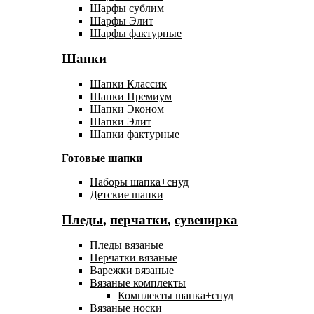
Шарфы сублим
Шарфы Элит
Шарфы фактурные
Шапки
Шапки Классик
Шапки Премиум
Шапки Эконом
Шапки Элит
Шапки фактурные
Готовые шапки
Наборы шапка+снуд
Детские шапки
Пледы
,
перчатки
,
сувенирка
Пледы вязаные
Перчатки вязаные
Варежки вязаные
Вязаные комплекты
Комплекты шапка+снуд
Вязаные носки