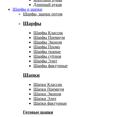
Длинный рукав
Шарфы и шапки
Шарфы, шапки оптом
Шарфы
Шарфы Классик
Шарфы Премиум
Шарфы Эконом
Шарфы Промо
Шарфы тканые
Шарфы сублим
Шарфы Элит
Шарфы фактурные
Шапки
Шапки Классик
Шапки Премиум
Шапки Эконом
Шапки Элит
Шапки фактурные
Готовые шапки