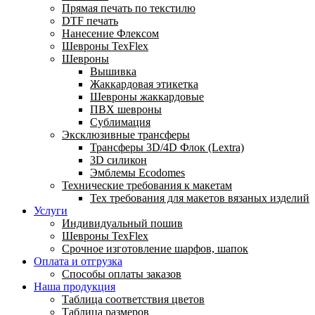
Прямая печать по текстилю
DTF печать
Нанесение Флексом
Шевроны TexFlex
Шевроны
Вышивка
Жаккардовая этикетка
Шевроны жаккардовые
ПВХ шевроны
Сублимация
Эксклюзивные трансферы
Трансферы 3D/4D Флок (Lextra)
3D силикон
Эмблемы Ecodomes
Технические требования к макетам
Тех требования для макетов вязаных изделий
Услуги
Индивидуальный пошив
Шевроны TexFlex
Срочное изготовление шарфов, шапок
Оплата и отгрузка
Способы оплаты заказов
Наша продукция
Таблица соответствия цветов
Таблица размеров