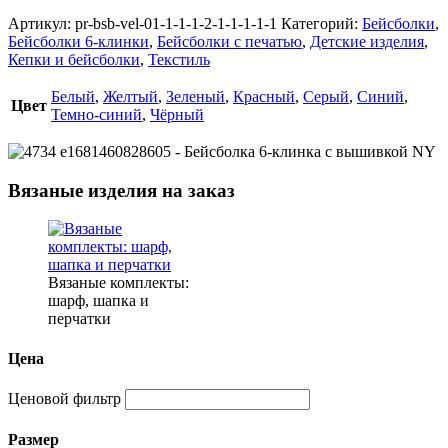
Артикул:
pr-bsb-vel-01-1-1-1-2-1-1-1-1-1
Категорий:
Бейсболки
,
Бейсболки 6-клинки
,
Бейсболки с печатью
,
Детские изделия
,
Кепки и бейсболки
,
Текстиль
Белый
,
Желтый
,
Зеленый
,
Красный
,
Серый
,
Синий
,
Цвет
Темно-синий
,
Чёрный
Вязаные изделия на заказ
Вязаные комплекты:
шарф, шапка и
перчатки
Цена
Ценовой фильтр
Размер