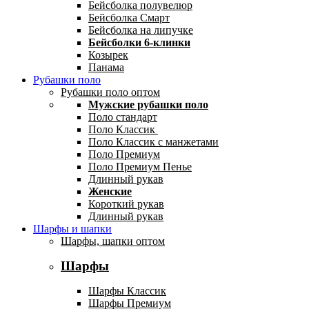
Бейсболка полувелюр
Бейсболка Смарт
Бейсболка на липучке
Бейсболки 6-клинки
Козырек
Панама
Рубашки поло
Рубашки поло оптом
Мужские рубашки поло
Поло стандарт
Поло Классик
Поло Классик с манжетами
Поло Премиум
Поло Премиум Пенье
Длинный рукав
Женские
Короткий рукав
Длинный рукав
Шарфы и шапки
Шарфы, шапки оптом
Шарфы
Шарфы Классик
Шарфы Премиум