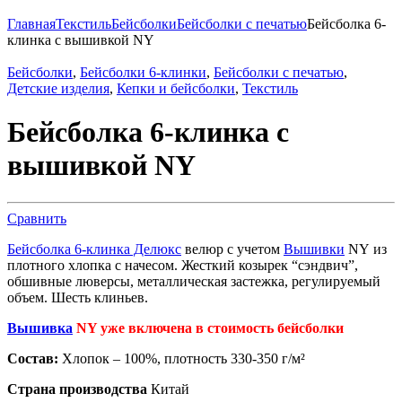
Главная
Текстиль
Бейсболки
Бейсболки с печатью
Бейсболка 6-
клинка с вышивкой NY
Бейсболки
,
Бейсболки 6-клинки
,
Бейсболки с печатью
,
Детские изделия
,
Кепки и бейсболки
,
Текстиль
Бейсболка 6-клинка с
вышивкой NY
Сравнить
Бейсболка 6-клинка Делюкс
велюр с учетом
Вышивки
NY
из
плотного хлопка с начесом. Жесткий козырек “сэндвич”,
обшивные люверсы, металлическая застежка, регулируемый
объем. Шесть клиньев.
Вышивка
NY уже включена в стоимость бейсболки
Состав:
Хлопок – 100%, плотность 330-350 г/м²
Страна производства
Китай