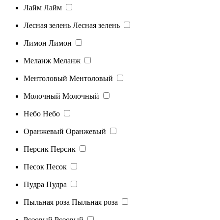
Лайм
Лайм
Лесная зелень
Лесная зелень
Лимон
Лимон
Меланж
Меланж
Ментоловый
Ментоловый
Молочный
Молочный
Небо
Небо
Оранжевый
Оранжевый
Персик
Персик
Песок
Песок
Пудра
Пудра
Пыльная роза
Пыльная роза
Розовый
Розовый