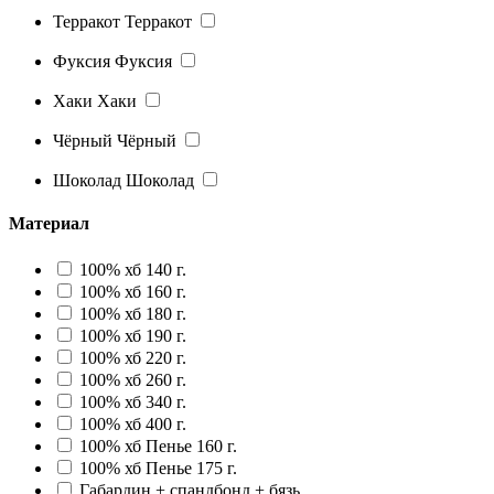
Терракот
Терракот
Фуксия
Фуксия
Хаки
Хаки
Чёрный
Чёрный
Шоколад
Шоколад
Материал
100% хб 140 г.
100% хб 160 г.
100% хб 180 г.
100% хб 190 г.
100% хб 220 г.
100% хб 260 г.
100% хб 340 г.
100% хб 400 г.
100% хб Пенье 160 г.
100% хб Пенье 175 г.
Габардин + спандбонд + бязь