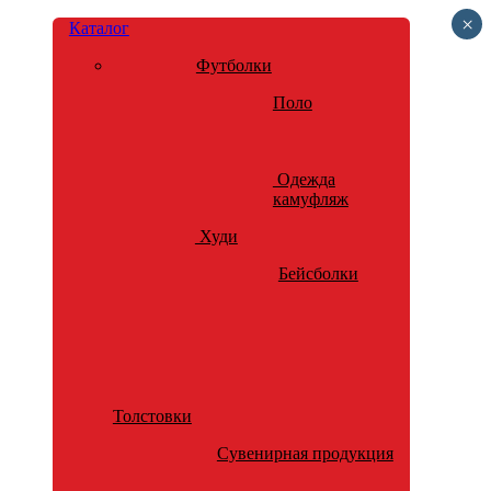
×
Каталог
Футболки
Поло
Одежда
камуфляж
Худи
Бейсболки
Толстовки
Сувенирная продукция