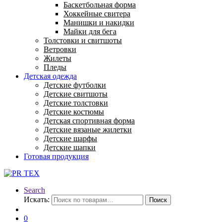
Баскетбольная форма
Хоккейные свитера
Манишки и накидки
Майки для бега
Толстовки и свитшоты
Ветровки
Жилеты
Пледы
Детская одежда
Детские футболки
Детские свитшоты
Детские толстовки
Детские костюмы
Детская спортивная форма
Детские вязаные жилетки
Детские шарфы
Детские шапки
Готовая продукция
Search
Искать:
Поиск
0