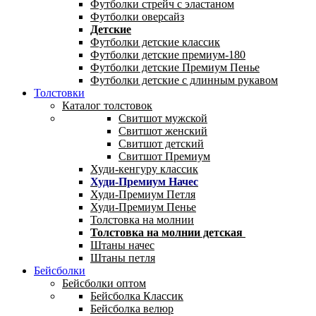
Футболки стрейч с эластаном
Футболки оверсайз
Детские
Футболки детские классик
Футболки детские премиум-180
Футболки детские Премиум Пенье
Футболки детские с длинным рукавом
Толстовки
Каталог толстовок
Свитшот мужской
Свитшот женский
Свитшот детский
Свитшот Премиум
Худи-кенгуру классик
Худи-Премиум Начес
Худи-Премиум Петля
Худи-Премиум Пенье
Толстовка на молнии
Толстовка на молнии детская
Штаны начес
Штаны петля
Бейсболки
Бейсболки оптом
Бейсболка Классик
Бейсболка велюр