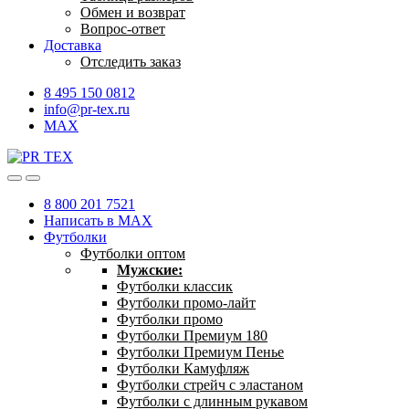
Обмен и возврат
Вопрос-ответ
Доставка
Отследить заказ
8 495 150 0812
info@pr-tex.ru
MAX
8 800 201 7521
Написать в MAX
Футболки
Футболки оптом
Мужские:
Футболки классик
Футболки промо-лайт
Футболки промо
Футболки Премиум 180
Футболки Премиум Пенье
Футболки Камуфляж
Футболки стрейч с эластаном
Футболки с длинным рукавом