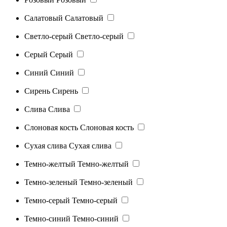
Салатовый
Салатовый
Светло-серый
Светло-серый
Серый
Серый
Синий
Синий
Сирень
Сирень
Слива
Слива
Слоновая кость
Слоновая кость
Сухая слива
Сухая слива
Темно-желтый
Темно-желтый
Темно-зеленый
Темно-зеленый
Темно-серый
Темно-серый
Темно-синий
Темно-синий