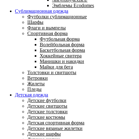
Эмблемы Ecodomes
Сублимационная одежда
Футболки сублимационные
Шарфы
Флаги и вымпелы
Спортивная форма
Футбольная форма
Волейбольная форма
Баскетбольная форма
Хоккейные свитера
Манишки и накидки
Майки для бега
Толстовки и свитшоты
Ветровки
Жилеты
Пледы
Детская одежда
Детские футболки
Детские свитшоты
Детские толстовки
Детские костюмы
Детская спортивная форма
Детские вязаные жилетки
Детские шарфы