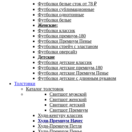
Футболки белые сток от 78 ₽
Футболки сублимационные
Футболки однотонные
Футболки белые
Женские:
Футболки классик
Футболки премиум-180
Футболки Премиум Пенье
Футболки стрейч с эластаном
Футболки оверсайз
Детские
Футболки детские классик
Футболки детские премиум-180
Футболки детские Премиум Пенье
Футболки детские с длинным рукавом
Толстовки
Каталог толстовок
Свитшот мужской
Свитшот женский
Свитшот детский
Свитшот Премиум
Худи-кенгуру классик
Худи-Премиум Начес
Худи-Премиум Петля
Худи-Премиум Пенье