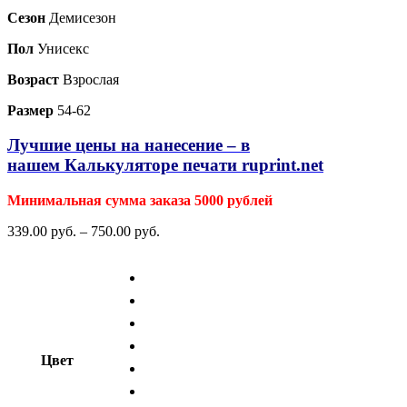
Сезон
Демисезон
Пол
Унисекс
Возраст
Взрослая
Размер
54-62
Лучшие цены на нанесение – в
нашем
Калькуляторе печати ruprint.net
Минимальная сумма заказа 5000 рублей
339.00
р
уб.
–
750.00
р
уб.
Цвет