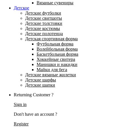
Вязаные сувениры
Детское
Детские футболки
Детские свитшоты
Детские толстовки
Детские костюмы
Детские полотенца
Детская спортивная форма
Футбольная форма
Волейбольная форма
Баскетбольная форма
Хоккейные свитера
Манишки и накидки
Майки для бега
Детские вязаные жилетки
Детские шарфы
Детские шапки
Returning Customer ?
Sign in
Don't have an account ?
Register