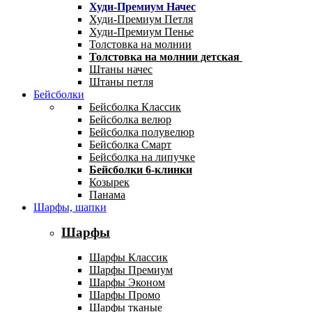
Худи-Премиум Начес
Худи-Премиум Петля
Худи-Премиум Пенье
Толстовка на молнии
Толстовка на молнии детская
Штаны начес
Штаны петля
Бейсболки
Бейсболка Классик
Бейсболка велюр
Бейсболка полувелюр
Бейсболка Смарт
Бейсболка на липучке
Бейсболки 6-клинки
Козырек
Панама
Шарфы, шапки
Шарфы
Шарфы Классик
Шарфы Премиум
Шарфы Эконом
Шарфы Промо
Шарфы тканые