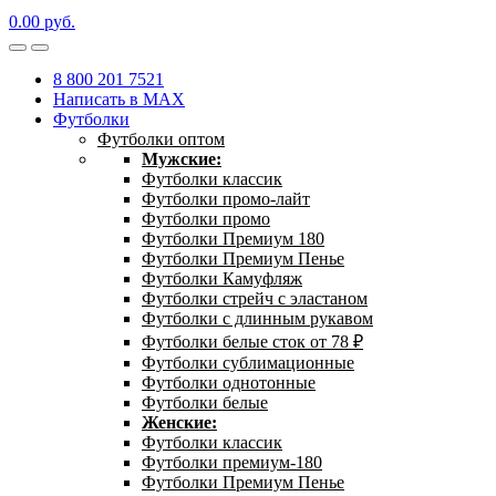
0.00
р
уб.
8 800 201 7521
Написать в MAX
Футболки
Футболки оптом
Мужские:
Футболки классик
Футболки промо-лайт
Футболки промо
Футболки Премиум 180
Футболки Премиум Пенье
Футболки Камуфляж
Футболки стрейч с эластаном
Футболки с длинным рукавом
Футболки белые сток от 78 ₽
Футболки сублимационные
Футболки однотонные
Футболки белые
Женские:
Футболки классик
Футболки премиум-180
Футболки Премиум Пенье