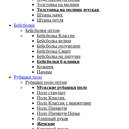
Толстовка на молнии
Толстовка на молнии детская
Штаны начес
Штаны петля
Бейсболки
Бейсболки оптом
Бейсболка Классик
Бейсболка велюр
Бейсболка полувелюр
Бейсболка Смарт
Бейсболка на липучке
Бейсболки 6-клинки
Козырек
Панама
Рубашки поло
Рубашки поло оптом
Мужские рубашки поло
Поло стандарт
Поло Классик
Поло Классик с манжетами
Поло Премиум
Поло Премиум Пенье
Длинный рукав
Женские
Короткий рукав